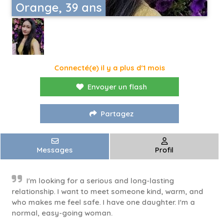
Orange, 39 ans
Connecté(e) il y a plus d'1 mois
Envoyer un flash
Partagez
Messages
Profil
I'm looking for a serious and long-lasting
relationship. I want to meet someone kind, warm, and
who makes me feel safe. I have one daughter. I'm a
normal, easy-going woman.