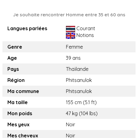
Je souhaite rencontrer Homme entre 35 et 60 ans
Langues parlées
Courant
Notions
Genre
Femme
Age
39 ans
Pays
Thaïlande
Région
Phitsanulok
Ma commune
Phitsanulok
Ma taille
155 cm (5.1 ft)
Mon poids
47 kg (104 lbs)
Mes yeux
Noir
Mes cheveux
Noir