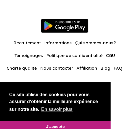
Recrutement
Informations
Qui sommes-nous?
Témoignages
Politique de confidentialité
CGU
Charte qualité
Nous contacter
Affiliation
Blog
FAQ
Nos autres sites
Ce site utilise des cookies pour vous
BlackAndBeauties
RussianKisses
assurer d'obtenir la meilleure expérience
sur notre site.
En savoir plus
Copyright 2026 thaidatevip
J'accepte