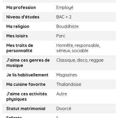
Ma profession
Employé
Niveau d’études
BAC + 2
Ma religion
Bouddhiste
Mes loisirs
Parc
Mes traits de
Honnête, responsable,
personnalité
sérieux, sociable
J’aime ces genres de
Classique, disco, reggae
musique
Je lis habituellement
Magazines
Ma cuisine favorite
Thailandaïse
J’aime ces activités
Autre
physiques
Statut matrimonial
Divorcé