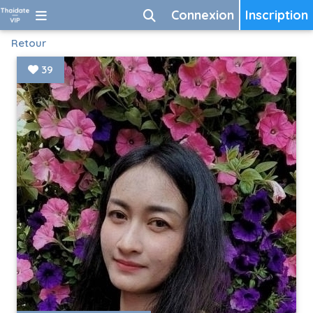
Connexion
Inscription
Retour
39