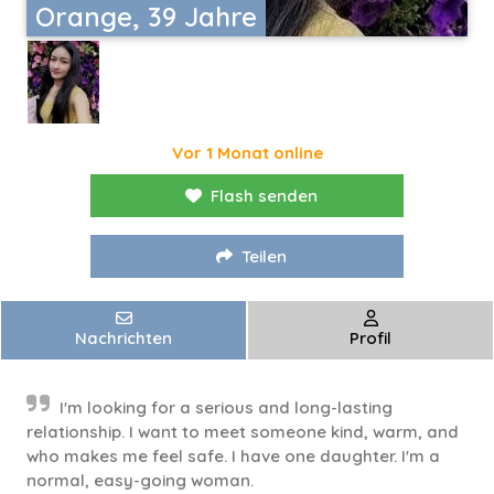
Orange, 39 Jahre
Vor 1 Monat online
Flash senden
Teilen
Nachrichten
Profil
I'm looking for a serious and long-lasting
relationship. I want to meet someone kind, warm, and
who makes me feel safe. I have one daughter. I'm a
normal, easy-going woman.