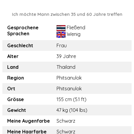
Ich möchte Mann zwischen 35 und 60 Jahre treffen
Gesprochene
Fließend
Sprachen
Wenig
Geschlecht
Frau
Alter
39 Jahre
Land
Thailand
Region
Phitsanulok
Ort
Phitsanulok
Grösse
155 cm (5.1 ft)
Gewicht
47 kg (104 lbs)
Meine Augenfarbe
Schwarz
Meine Haarfarbe
Schwarz