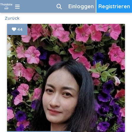
Einloggen
Registrieren
Zurück
44