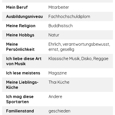
Mein Beruf
Mitarbeiter
Ausbildungsniveau
Fachhochschuldiplom
Meine Religion
Buddhistisch
Meine Hobbys
Natur
Meine
Ehrlich, verantwortungsbewusst,
Persönlichkeit
ernst, gesellig
Ich liebe diese Art
Klassische Musik, Disko, Reggae
von Musik
Ich lese meistens
Magazine
Meine Lieblings-
Thai Küche
Küche
Ich mag diese
Andere
Sportarten
Familienstand
geschieden