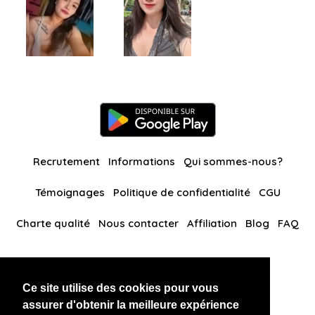
Recrutement
Informations
Qui sommes-nous?
Témoignages
Politique de confidentialité
CGU
Charte qualité
Nous contacter
Affiliation
Blog
FAQ
Nos autres sites
Ce site utilise des cookies pour vous
BlackAndBeauties
RussianKisses
assurer d'obtenir la meilleure expérience