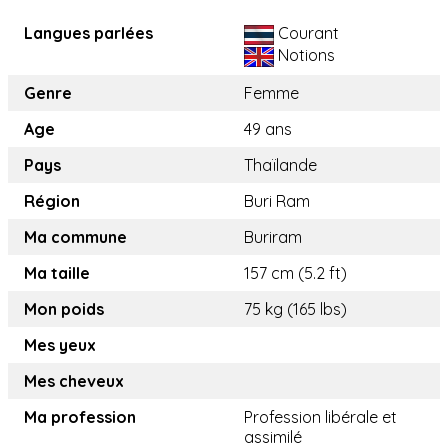
Langues parlées
Courant
Notions
Genre
Femme
Age
49 ans
Pays
Thaïlande
Région
Buri Ram
Ma commune
Buriram
Ma taille
157 cm (5.2 ft)
Mon poids
75 kg (165 lbs)
Mes yeux
Mes cheveux
Ma profession
Profession libérale et
assimilé