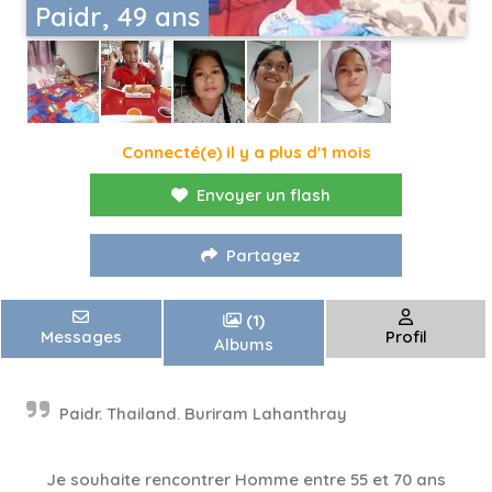
Paidr, 49 ans
Connecté(e) il y a plus d'1 mois
Envoyer un flash
Partagez
(1)
Messages
Profil
Albums
Paidr. Thailand. Buriram Lahanthray
Je souhaite rencontrer Homme entre 55 et 70 ans