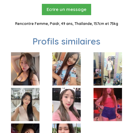
Ecrire un message
Rencontre Femme, Paidr, 49 ans, Thaïlande, 157cm et 75kg
Profils similaires