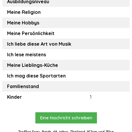
Ausbildungsniveau
Meine Religion
Meine Hobbys
Meine Persönlichkeit
Ich liebe diese Art von Musik
Ich lese meistens
Meine Lieblings-Küche
Ich mag diese Sportarten
Familienstand
Kinder
1
Eine Nachricht schreiben
Treffen Frau, Paidr, 49 Jahre, Thailand, 157cm und 75kg