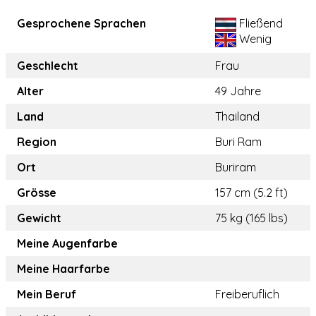
Gesprochene Sprachen
Fließend
Wenig
Geschlecht
Frau
Alter
49 Jahre
Land
Thailand
Region
Buri Ram
Ort
Buriram
Grösse
157 cm (5.2 ft)
Gewicht
75 kg (165 lbs)
Meine Augenfarbe
Meine Haarfarbe
Mein Beruf
Freiberuflich