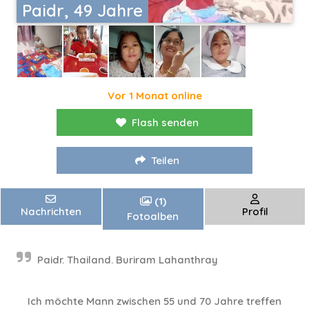
Paidr, 49 Jahre
Vor 1 Monat online
Flash senden
Teilen
(1)
Nachrichten
Profil
Fotoalben
Paidr. Thailand. Buriram Lahanthray
Ich möchte Mann zwischen 55 und 70 Jahre treffen