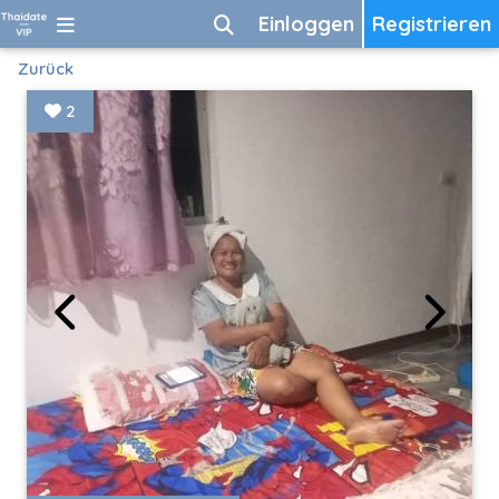
Einloggen
Registrieren
Zurück
2