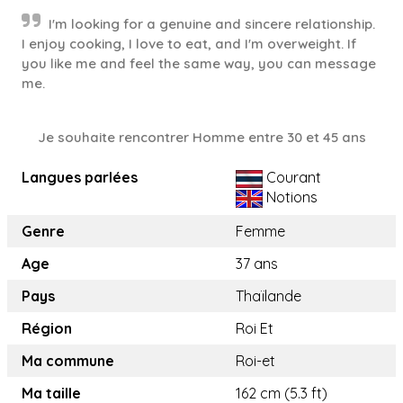
I'm looking for a genuine and sincere relationship.
I enjoy cooking, I love to eat, and I'm overweight. If
you like me and feel the same way, you can message
me.
Je souhaite rencontrer Homme entre 30 et 45 ans
Langues parlées
Courant
Notions
Genre
Femme
Age
37 ans
Pays
Thaïlande
Région
Roi Et
Ma commune
Roi-et
Ma taille
162 cm (5.3 ft)