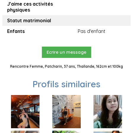
J’aime ces activités
physiques
Statut matrimonial
Enfants
Pas d'enfant
Ecrire un message
Rencontre Femme, Patcharin, 37 ans, Thaïlande, 162cm et 100kg
Profils similaires