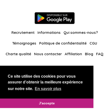
Recrutement
Informations
Qui sommes-nous?
Témoignages
Politique de confidentialité
CGU
Charte qualité
Nous contacter
Affiliation
Blog
FAQ
Nos autres sites
Ce site utilise des cookies pour vous
BlackAndBeauties
RussianKisses
assurer d'obtenir la meilleure expérience
sur notre site.
En savoir plus
Copyright 2026 thaidatevip
J'accepte