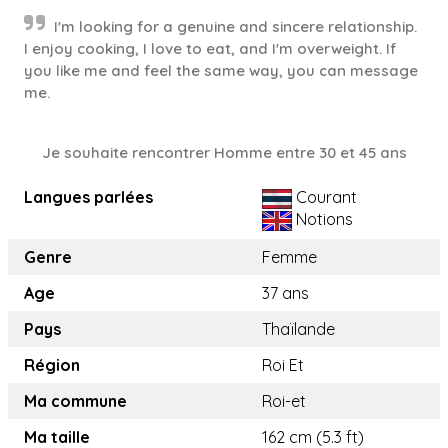
I'm looking for a genuine and sincere relationship.
I enjoy cooking, I love to eat, and I'm overweight. If
you like me and feel the same way, you can message
me.
Je souhaite rencontrer Homme entre 30 et 45 ans
Langues parlées
Courant
Notions
Genre
Femme
Age
37 ans
Pays
Thaïlande
Région
Roi Et
Ma commune
Roi-et
Ma taille
162 cm (5.3 ft)