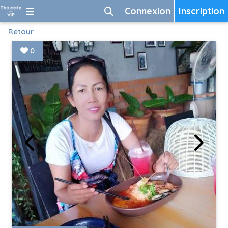
Connexion
Inscription
Retour
0