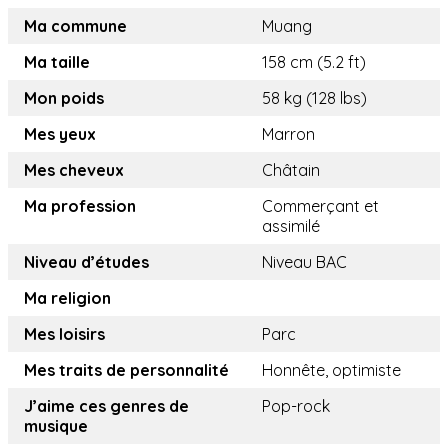
Ma commune
Muang
Ma taille
158 cm (5.2 ft)
Mon poids
58 kg (128 lbs)
Mes yeux
Marron
Mes cheveux
Châtain
Ma profession
Commerçant et
assimilé
Niveau d’études
Niveau BAC
Ma religion
Mes loisirs
Parc
Mes traits de personnalité
Honnête, optimiste
J’aime ces genres de
Pop-rock
musique