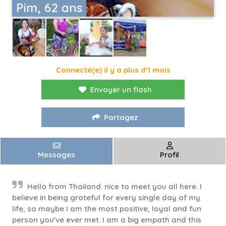
Pim, 62 ans
Connecté(e) il y a plus d'1 mois
Envoyer un flash
Partagez
Messages
Profil
Hello from Thailand. nice to meet you all here. I
believe in being grateful for every single day of my
life, so maybe I am the most positive, loyal and fun
person you've ever met. I am a big empath and this