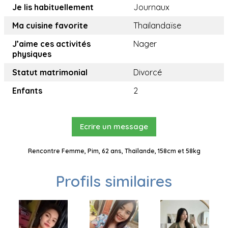
Je lis habituellement
Journaux
Ma cuisine favorite
Thailandaïse
J’aime ces activités
Nager
physiques
Statut matrimonial
Divorcé
Enfants
2
Ecrire un message
Rencontre Femme, Pim, 62 ans, Thaïlande, 158cm et 58kg
Profils similaires