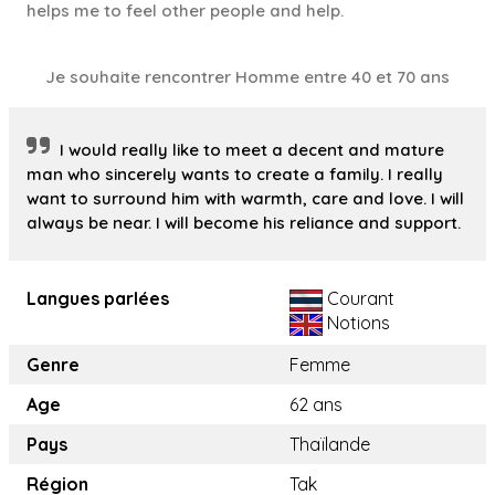
helps me to feel other people and help.
Je souhaite rencontrer Homme entre 40 et 70 ans
I would really like to meet a decent and mature
man who sincerely wants to create a family. I really
want to surround him with warmth, care and love. I will
always be near. I will become his reliance and support.
Langues parlées
Courant
Notions
Genre
Femme
Age
62 ans
Pays
Thaïlande
Région
Tak