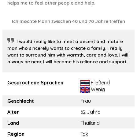
helps me to feel other people and help.
Ich möchte Mann zwischen 40 und 70 Jahre treffen
I would really like to meet a decent and mature
man who sincerely wants to create a family. I really
want to surround him with warmth, care and love. I will
always be near. I will become his reliance and support.
Gesprochene Sprachen
Fließend
Wenig
Geschlecht
Frau
Alter
62 Jahre
Land
Thailand
Region
Tak