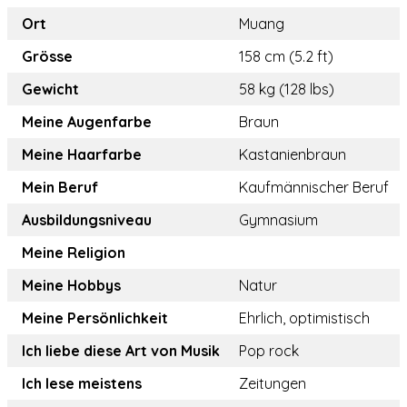
Ort
Muang
Grösse
158 cm (5.2 ft)
Gewicht
58 kg (128 lbs)
Meine Augenfarbe
Braun
Meine Haarfarbe
Kastanienbraun
Mein Beruf
Kaufmännischer Beruf
Ausbildungsniveau
Gymnasium
Meine Religion
Meine Hobbys
Natur
Meine Persönlichkeit
Ehrlich, optimistisch
Ich liebe diese Art von Musik
Pop rock
Ich lese meistens
Zeitungen