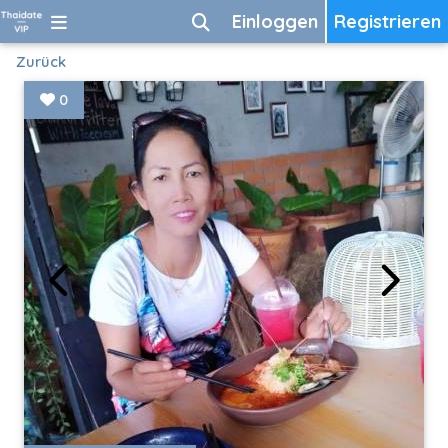
Einloggen
Registrieren
Zurück
0