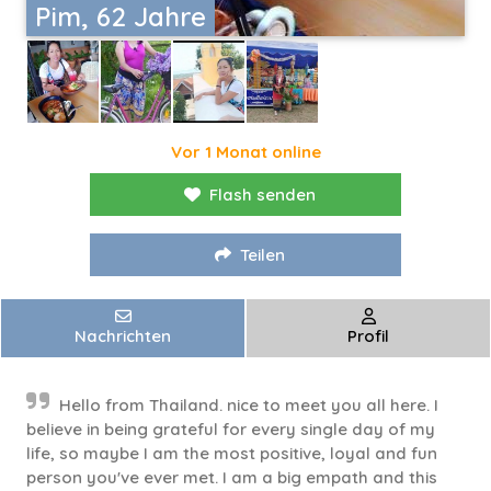
Pim, 62 Jahre
Vor 1 Monat online
Flash senden
Teilen
Nachrichten
Profil
Hello from Thailand. nice to meet you all here. I
believe in being grateful for every single day of my
life, so maybe I am the most positive, loyal and fun
person you've ever met. I am a big empath and this