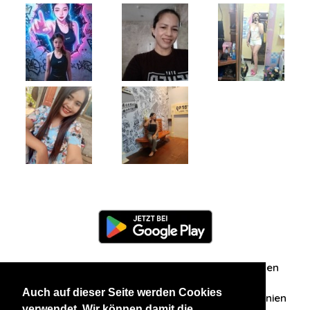
Information
Über uns
Zuschriften/Erfahrungen
Auch auf dieser Seite werden Cookies
Datenschutzerklärung
AGB
Datenschutzrichtlinien
verwendet. Wir können damit die