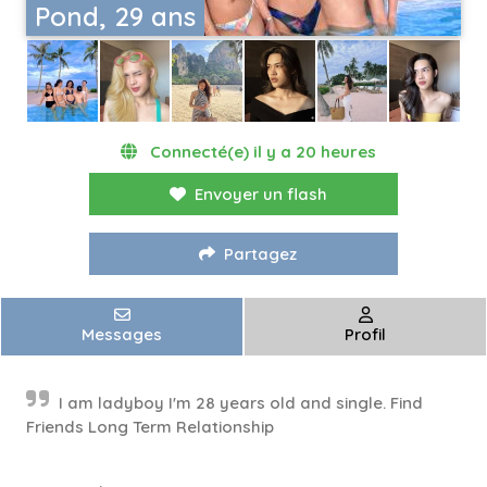
Pond, 29 ans
Connecté(e) il y a 20 heures
Envoyer un flash
Partagez
Messages
Profil
I am ladyboy I'm 28 years old and single. Find
Friends Long Term Relationship