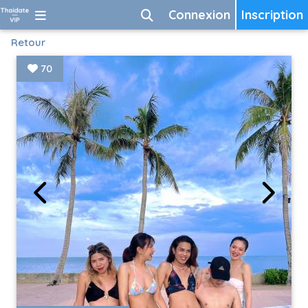
Connexion
Inscription
Retour
70