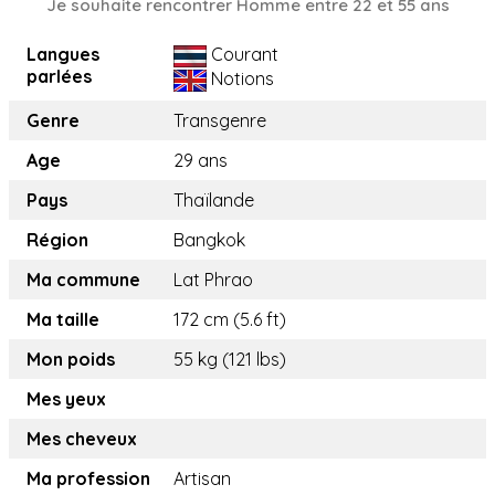
Je souhaite rencontrer Homme entre 22 et 55 ans
Langues
Courant
parlées
Notions
Genre
Transgenre
Age
29 ans
Pays
Thaïlande
Région
Bangkok
Ma commune
Lat Phrao
Ma taille
172 cm (5.6 ft)
Mon poids
55 kg (121 lbs)
Mes yeux
Mes cheveux
Ma profession
Artisan