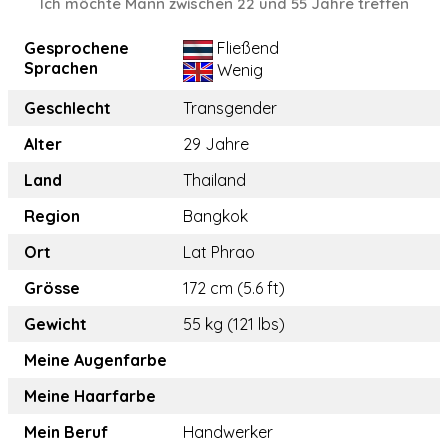
Ich möchte Mann zwischen 22 und 55 Jahre treffen
Gesprochene
Fließend
Sprachen
Wenig
Geschlecht
Transgender
Alter
29 Jahre
Land
Thailand
Region
Bangkok
Ort
Lat Phrao
Grösse
172 cm (5.6 ft)
Gewicht
55 kg (121 lbs)
Meine Augenfarbe
Meine Haarfarbe
Mein Beruf
Handwerker