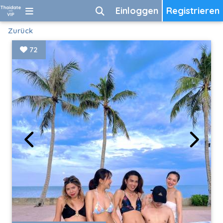
Einloggen
Registrieren
Zurück
72