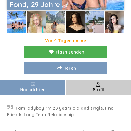
Pond, 29 Jahre
Vor 4 Tagen online
Flash senden
Teilen
Nachrichten
Profil
I am ladyboy I'm 28 years old and single. Find
Friends Long Term Relationship