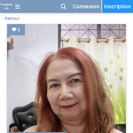
Connexion
Inscription
Retour
2