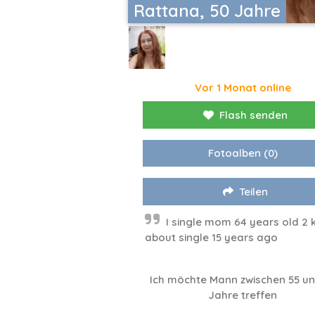
Rattana, 50 Jahre
Vor 1 Monat online
Flash senden
Fotoalben
(0)
Teilen
I single mom 64 years old 2 
about single 15 years ago
Ich möchte Mann zwischen 55 un
Jahre treffen