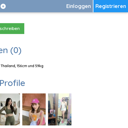
Einloggen
Registrieren
 schreiben
en (0)
, Thailand, 156cm und 59kg
Profile