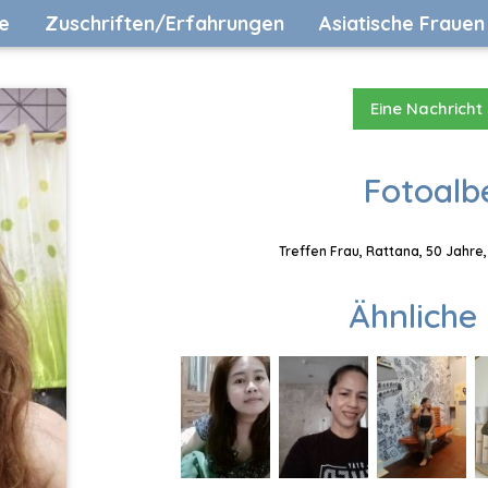
e
Zuschriften/Erfahrungen
Asiatische Frauen
Eine Nachricht
Fotoalb
Treffen Frau, Rattana, 50 Jahre
Ähnliche 