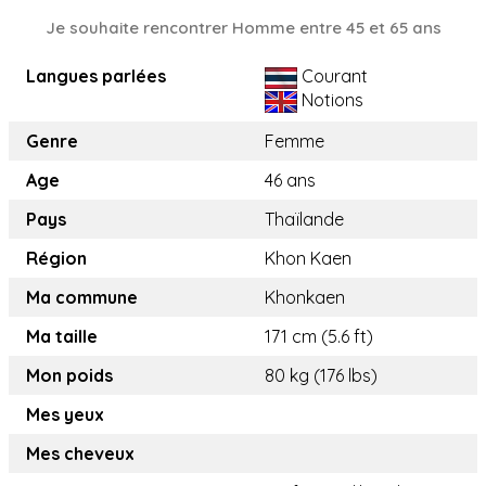
Je souhaite rencontrer Homme entre 45 et 65 ans
Langues parlées
Courant
Notions
Genre
Femme
Age
46 ans
Pays
Thaïlande
Région
Khon Kaen
Ma commune
Khonkaen
Ma taille
171 cm (5.6 ft)
Mon poids
80 kg (176 lbs)
Mes yeux
Mes cheveux