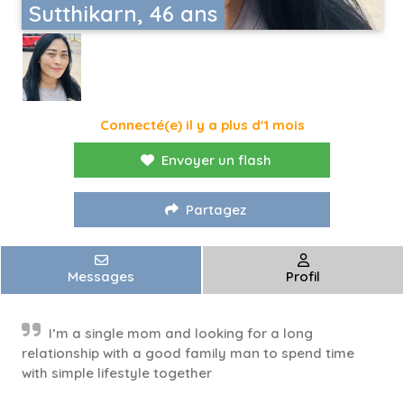
Sutthikarn, 46 ans
Connecté(e) il y a plus d'1 mois
Envoyer un flash
Partagez
Messages
Profil
I’m a single mom and looking for a long
relationship with a good family man to spend time
with simple lifestyle together