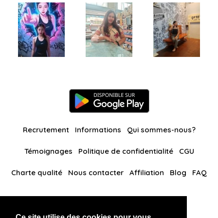
Recrutement
Informations
Qui sommes-nous?
Témoignages
Politique de confidentialité
CGU
Charte qualité
Nous contacter
Affiliation
Blog
FAQ
Nos autres sites
Ce site utilise des cookies pour vous