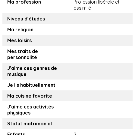
Ma profession
Profession libérale et
assimilé
Niveau d’études
Ma religion
Mes loisirs
Mes traits de
personnalité
J’aime ces genres de
musique
Je lis habituellement
Ma cuisine favorite
J’aime ces activités
physiques
Statut matrimonial
Enfants
2