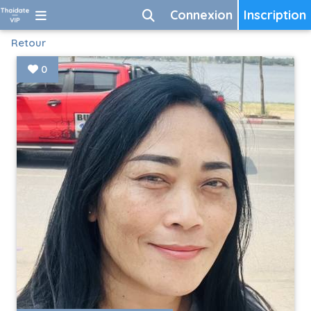
Connexion
Inscription
Retour
0