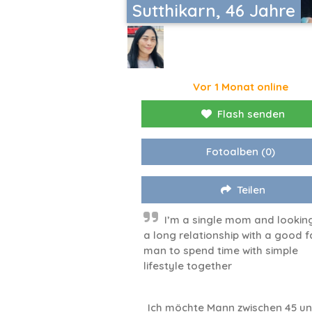
Sutthikarn, 46 Jahre
Vor 1 Monat online
Flash senden
Fotoalben
(0)
Teilen
I’m a single mom and looking
a long relationship with a good f
man to spend time with simple
lifestyle together
Ich möchte Mann zwischen 45 un