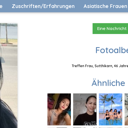
e
Zuschriften/Erfahrungen
Asiatische Frauen
Eine Nachricht
Fotoalb
Treffen Frau, Sutthikarn, 46 Jahr
Ähnliche 