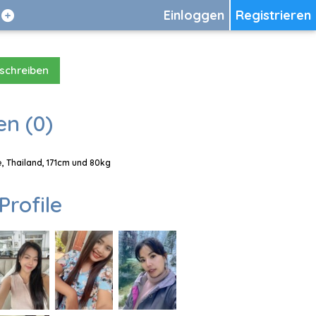
Einloggen
Registrieren
 schreiben
en (0)
e, Thailand, 171cm und 80kg
Profile