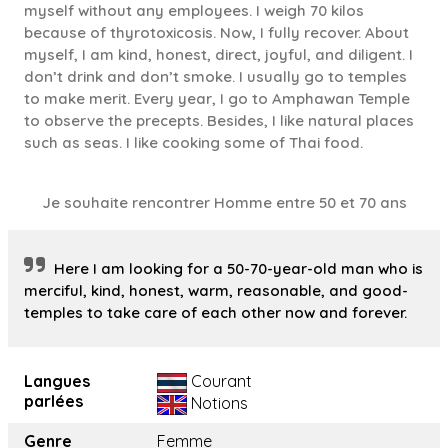
myself without any employees. I weigh 70 kilos
because of thyrotoxicosis. Now, I fully recover. About
myself, I am kind, honest, direct, joyful, and diligent. I
don’t drink and don’t smoke. I usually go to temples
to make merit. Every year, I go to Amphawan Temple
to observe the precepts. Besides, I like natural places
such as seas. I like cooking some of Thai food.
Je souhaite rencontrer Homme entre 50 et 70 ans
Here I am looking for a 50-70-year-old man who is
merciful, kind, honest, warm, reasonable, and good-
temples to take care of each other now and forever.
Langues
Courant
parlées
Notions
Genre
Femme