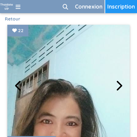
Connexion
Inscription
Retour
22