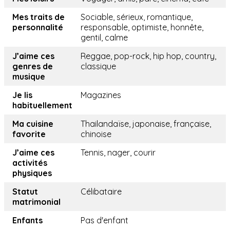
Mes traits de
Sociable, sérieux, romantique,
personnalité
responsable, optimiste, honnête,
gentil, calme
J’aime ces
Reggae, pop-rock, hip hop, country,
genres de
classique
musique
Je lis
Magazines
habituellement
Ma cuisine
Thailandaïse, japonaise, française,
favorite
chinoise
J’aime ces
Tennis, nager, courir
activités
physiques
Statut
Célibataire
matrimonial
Enfants
Pas d'enfant