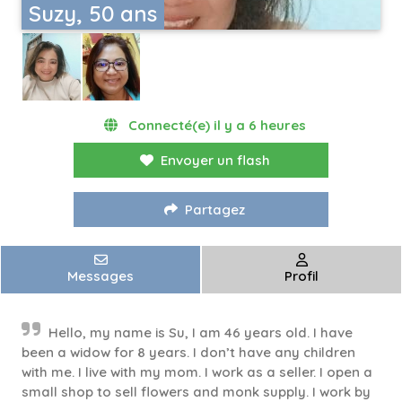
Suzy, 50 ans
Connecté(e) il y a 6 heures
Envoyer un flash
Partagez
Messages
Profil
Hello, my name is Su, I am 46 years old. I have
been a widow for 8 years. I don’t have any children
with me. I live with my mom. I work as a seller. I open a
small shop to sell flowers and monk supply. I work by