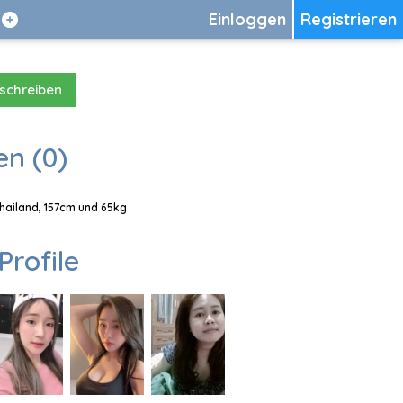
Einloggen
Registrieren
 schreiben
en (0)
Thailand, 157cm und 65kg
Profile