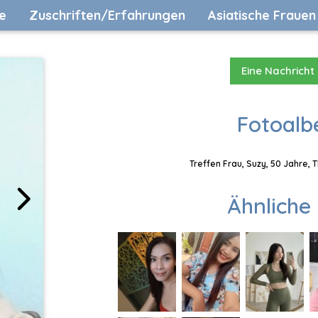
e
Zuschriften/Erfahrungen
Asiatische Frauen
Eine Nachricht
Fotoalb
Treffen Frau, Suzy, 50 Jahre, 
Ähnliche 