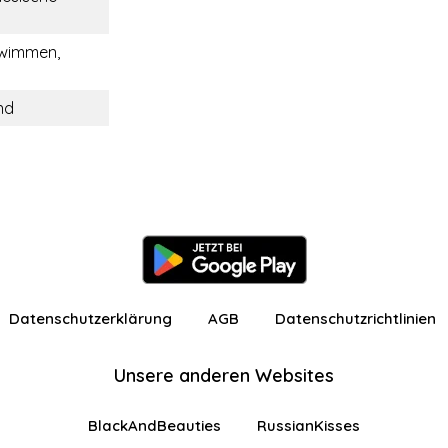
hwimmen,
nd
Datenschutzerklärung
AGB
Datenschutzrichtlinien
Unsere anderen Websites
BlackAndBeauties
RussianKisses