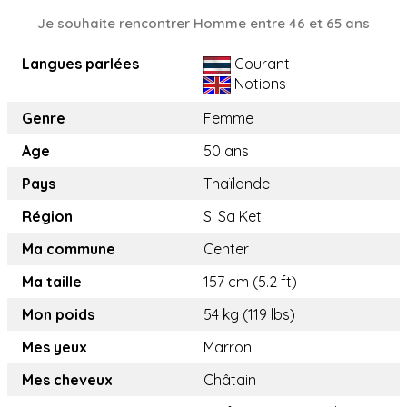
Je souhaite rencontrer Homme entre 46 et 65 ans
Langues parlées
Courant
Notions
Genre
Femme
Age
50 ans
Pays
Thaïlande
Région
Si Sa Ket
Ma commune
Center
Ma taille
157 cm (5.2 ft)
Mon poids
54 kg (119 lbs)
Mes yeux
Marron
Mes cheveux
Châtain