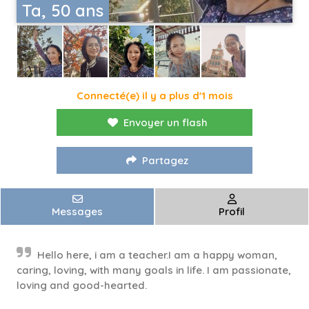
Ta, 50 ans
Connecté(e) il y a plus d'1 mois
Envoyer un flash
Partagez
Messages
Profil
Hello here, i am a teacher.I am a happy woman,
caring, loving, with many goals in life. I am passionate,
loving and good-hearted.