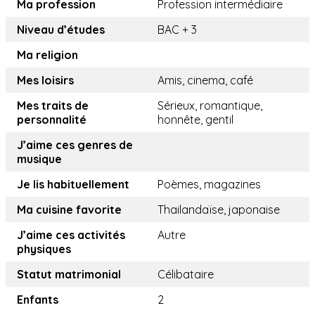
Ma profession
Profession intermédiaire
Niveau d’études
BAC + 3
Ma religion
Mes loisirs
Amis, cinema, café
Mes traits de
Sérieux, romantique,
personnalité
honnête, gentil
J’aime ces genres de
musique
Je lis habituellement
Poèmes, magazines
Ma cuisine favorite
Thailandaïse, japonaise
J’aime ces activités
Autre
physiques
Statut matrimonial
Célibataire
Enfants
2