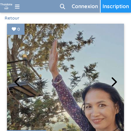
Connexion
Inscription
Retour
0