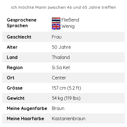
Ich möchte Mann zwischen 46 und 65 Jahre treffen
Gesprochene
Fließend
Sprachen
Wenig
Geschlecht
Frau
Alter
50 Jahre
Land
Thailand
Region
Si Sa Ket
Ort
Center
Grösse
157 cm (5.2 ft)
Gewicht
54 kg (119 lbs)
Meine Augenfarbe
Braun
Meine Haarfarbe
Kastanienbraun