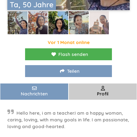
Ta, 50 Jahre
Vor 1 Monat online
Flash senden
Teilen
Nachrichten
Profil
Hello here, i am a teacher.I am a happy woman,
caring, loving, with many goals in life. I am passionate,
loving and good-hearted.