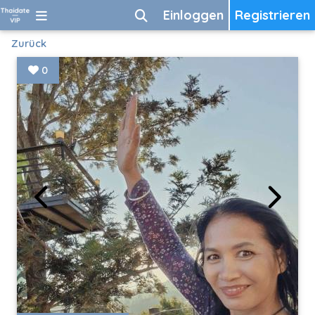
Einloggen
Registrieren
Zurück
0