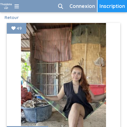
Connexion
Inscription
Retour
49