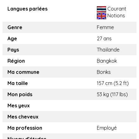
Langues parlées
Courant
Notions
Genre
Femme
Age
27 ans
Pays
Thaïlande
Région
Bangkok
Ma commune
Bonks
Ma taille
157 cm (5.2 ft)
Mon poids
53 kg (117 lbs)
Mes yeux
Mes cheveux
Ma profession
Employé