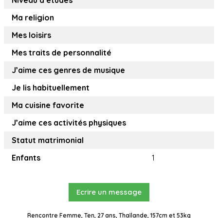
Niveau d’études
Ma religion
Mes loisirs
Mes traits de personnalité
J’aime ces genres de musique
Je lis habituellement
Ma cuisine favorite
J’aime ces activités physiques
Statut matrimonial
Enfants
1
Ecrire un message
Rencontre Femme, Ten, 27 ans, Thaïlande, 157cm et 53kg