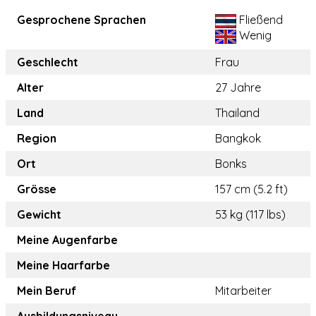
Gesprochene Sprachen
Fließend
Wenig
Geschlecht
Frau
Alter
27 Jahre
Land
Thailand
Region
Bangkok
Ort
Bonks
Grösse
157 cm (5.2 ft)
Gewicht
53 kg (117 lbs)
Meine Augenfarbe
Meine Haarfarbe
Mein Beruf
Mitarbeiter