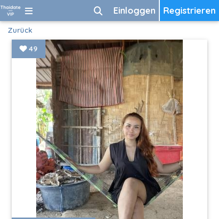
Einloggen
Registrieren
Zurück
49