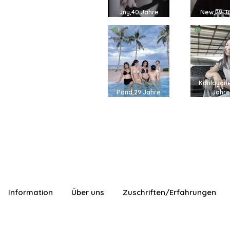
Jny,40 Jahre
New,29 J
Kanlayan
Pond,29 Jahre
Jahr
Information
Über uns
Zuschriften/Erfahrungen