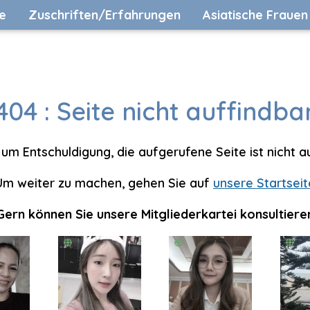
e
Zuschriften/Erfahrungen
Asiatische Frauen
404 : Seite nicht auffindba
 um Entschuldigung, die aufgerufene Seite ist nicht auf
Um weiter zu machen, gehen Sie auf
unsere Startseit
Gern können Sie unsere Mitgliederkartei konsultiere