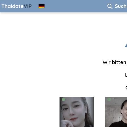
Such
Wir bitten