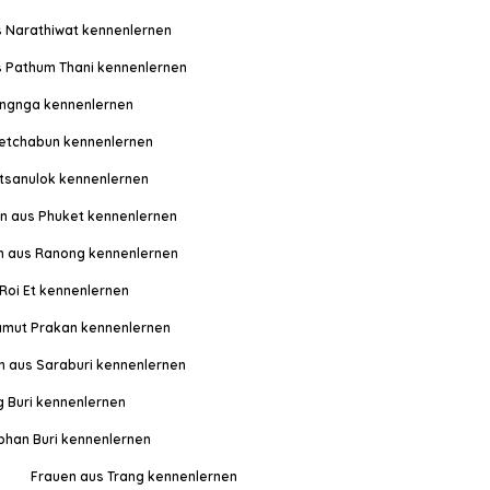
 Narathiwat kennenlernen
s Pathum Thani kennenlernen
ngnga kennenlernen
etchabun kennenlernen
itsanulok kennenlernen
n aus Phuket kennenlernen
n aus Ranong kennenlernen
Roi Et kennenlernen
amut Prakan kennenlernen
n aus Saraburi kennenlernen
g Buri kennenlernen
phan Buri kennenlernen
Frauen aus Trang kennenlernen