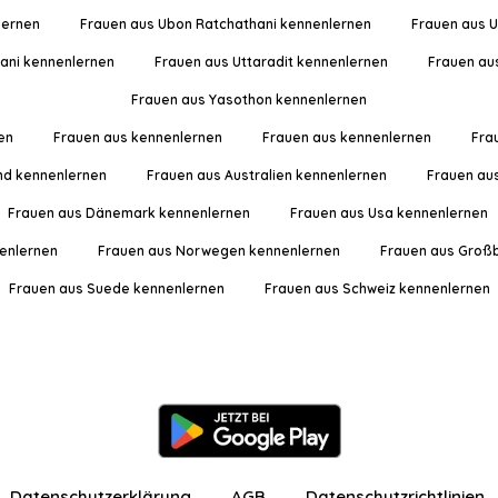
lernen
Frauen aus Ubon Ratchathani kennenlernen
Frauen aus U
hani kennenlernen
Frauen aus Uttaradit kennenlernen
Frauen au
Frauen aus Yasothon kennenlernen
en
Frauen aus kennenlernen
Frauen aus kennenlernen
Fra
nd kennenlernen
Frauen aus Australien kennenlernen
Frauen au
Frauen aus Dänemark kennenlernen
Frauen aus Usa kennenlernen
enlernen
Frauen aus Norwegen kennenlernen
Frauen aus Großb
Frauen aus Suede kennenlernen
Frauen aus Schweiz kennenlernen
Datenschutzerklärung
AGB
Datenschutzrichtlinien