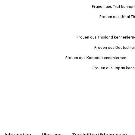
Frauen aus Trat kennen
Frauen aus Uthai T
Frauen aus Thailand kennenlern
Frauen aus Deutschla
Frauen aus Kanada kennenlernen
Frauen aus Japan kenn
Information
Über uns
Zuschriften/Erfahrungen