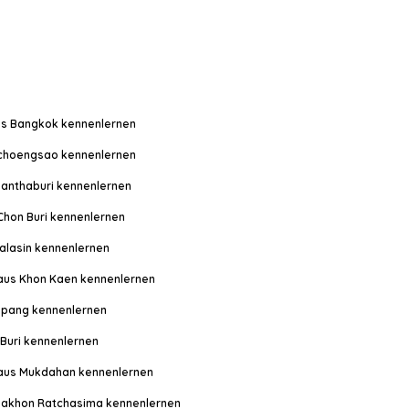
us Bangkok kennenlernen
choengsao kennenlernen
hanthaburi kennenlernen
Chon Buri kennenlernen
alasin kennenlernen
aus Khon Kaen kennenlernen
mpang kennenlernen
 Buri kennenlernen
aus Mukdahan kennenlernen
Nakhon Ratchasima kennenlernen