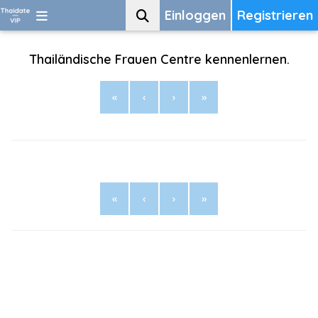
Einloggen
Registrieren
Thailändische Frauen Centre kennenlernen.
«
‹
›
»
«
‹
›
»