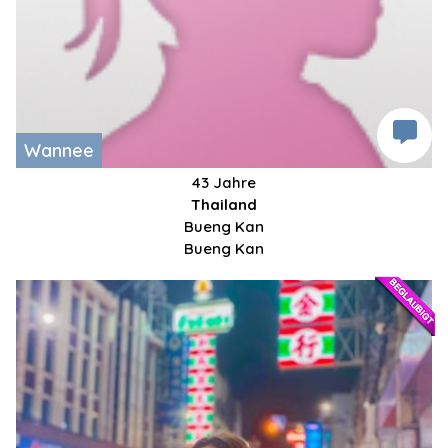
Wannee
43 Jahre
Thailand
Bueng Kan
Bueng Kan