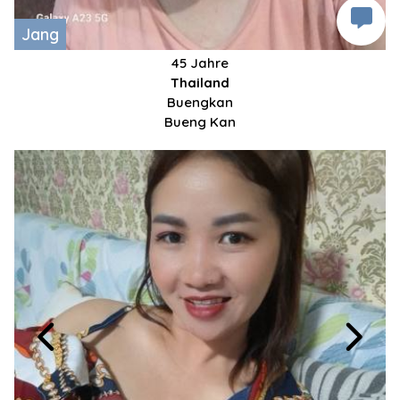
Jang
45 Jahre
Thailand
Buengkan
Bueng Kan