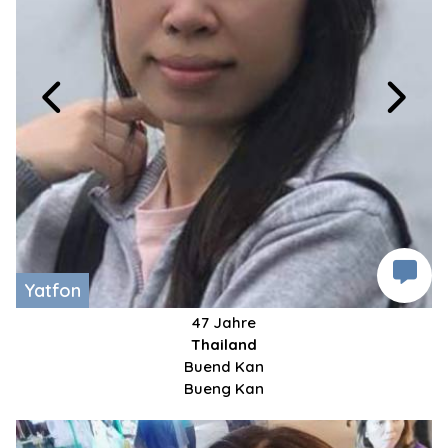
Yatfon
47 Jahre
Thailand
Buend Kan
Bueng Kan