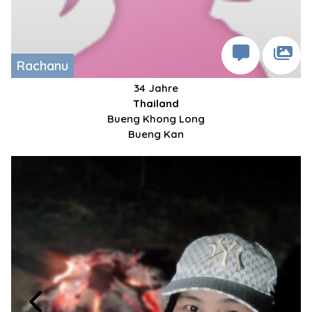
Rachanu
34 Jahre
Thailand
Bueng Khong Long
Bueng Kan