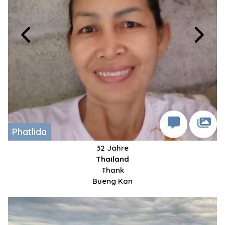
Phatlida
32 Jahre
Thailand
Thank
Bueng Kan