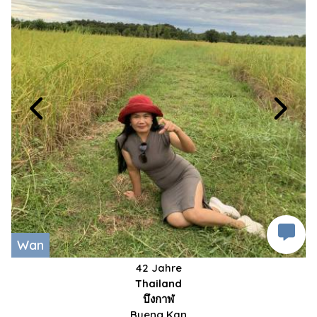
Wan
42 Jahre
Thailand
บึงกาฬ
Bueng Kan