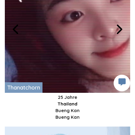
Thanatchorn
25 Jahre
Thailand
Bueng Kan
Bueng Kan