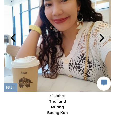
NUT
41 Jahre
Thailand
Muang
Bueng Kan