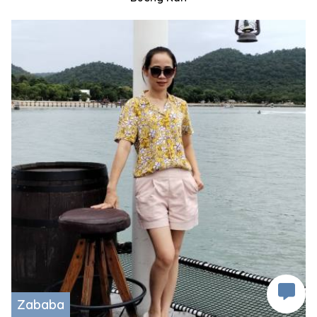
Zababa