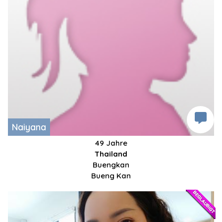
Naiyana
49 Jahre
Thailand
Buengkan
Bueng Kan