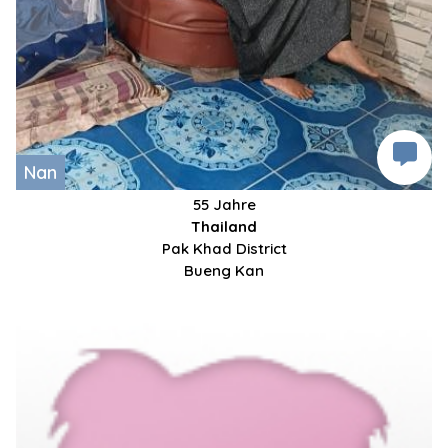
Nan
55 Jahre
Thailand
Pak Khad District
Bueng Kan