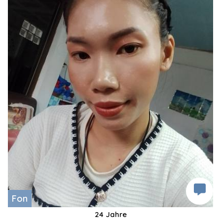
Fon
24 Jahre