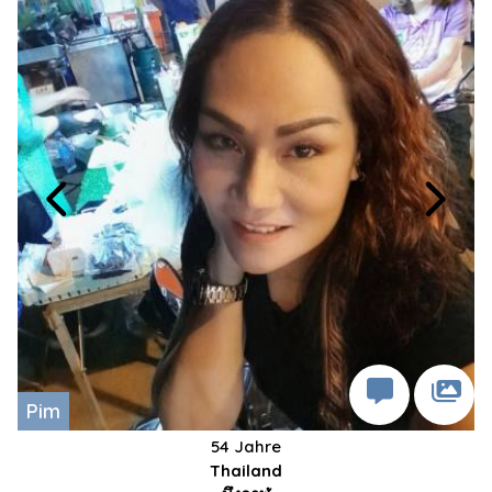
Pim
54 Jahre
Thailand