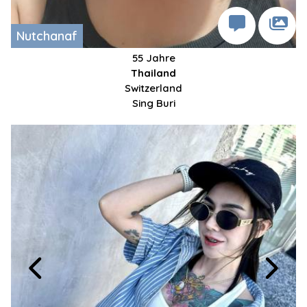
Nutchanaf
55 Jahre
Thailand
Switzerland
Sing Buri