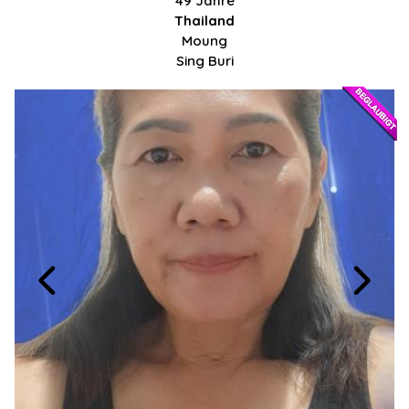
49 Jahre
Thailand
Moung
Sing Buri