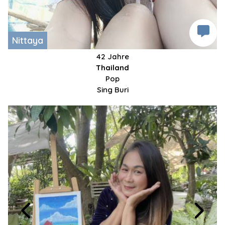
Nittaya
42 Jahre
Thailand
Pop
Sing Buri