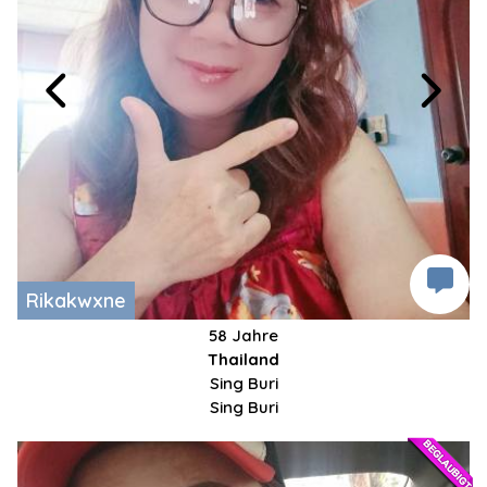
Rikakwxne
58 Jahre
Thailand
Sing Buri
Sing Buri