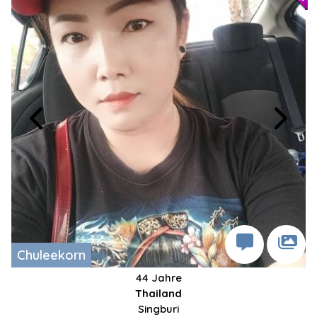
Chuleekorn
44 Jahre
Thailand
Singburi