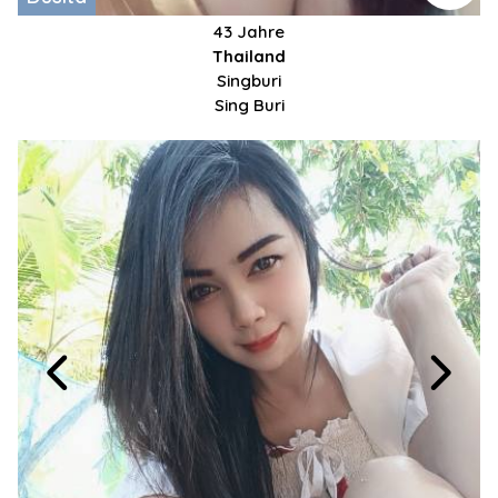
43 Jahre
Thailand
Singburi
Sing Buri