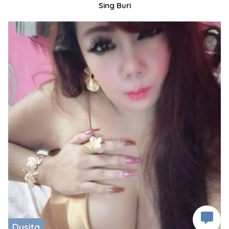
Sing Buri
Dusita