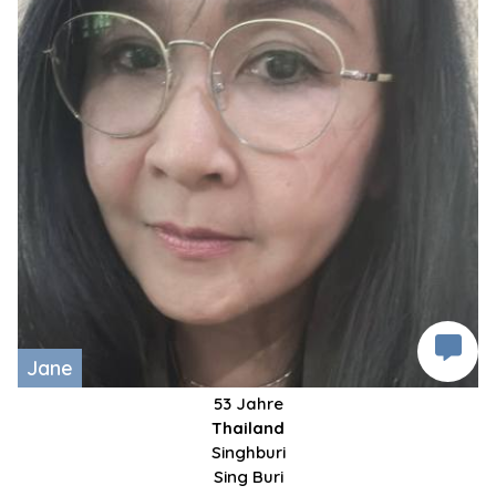
Jane
53 Jahre
Thailand
Singhburi
Sing Buri