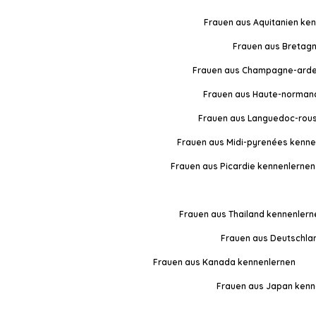
Frauen aus Aquitanien ke
Frauen aus Bretag
Frauen aus Champagne-arde
Frauen aus Haute-norman
Frauen aus Languedoc-rous
Frauen aus Midi-pyrenées kenne
Frauen aus Picardie kennenlernen
Frauen aus Thailand kennenlern
Frauen aus Deutschla
Frauen aus Kanada kennenlernen
Frauen aus Japan kenn