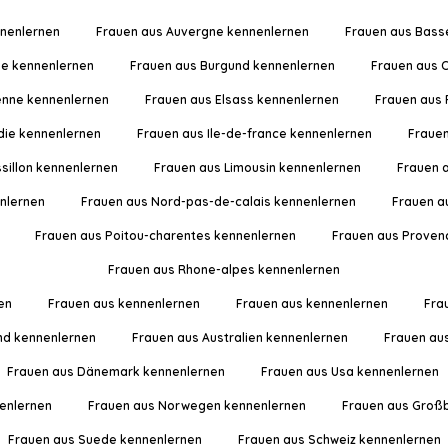
nnenlernen
Frauen aus Auvergne kennenlernen
Frauen aus Bass
ne kennenlernen
Frauen aus Burgund kennenlernen
Frauen aus 
nne kennenlernen
Frauen aus Elsass kennenlernen
Frauen aus
die kennenlernen
Frauen aus Ile-de-france kennenlernen
Frauen
sillon kennenlernen
Frauen aus Limousin kennenlernen
Frauen 
nlernen
Frauen aus Nord-pas-de-calais kennenlernen
Frauen a
Frauen aus Poitou-charentes kennenlernen
Frauen aus Provenc
Frauen aus Rhone-alpes kennenlernen
en
Frauen aus kennenlernen
Frauen aus kennenlernen
Fra
nd kennenlernen
Frauen aus Australien kennenlernen
Frauen au
Frauen aus Dänemark kennenlernen
Frauen aus Usa kennenlernen
enlernen
Frauen aus Norwegen kennenlernen
Frauen aus Großb
Frauen aus Suede kennenlernen
Frauen aus Schweiz kennenlernen