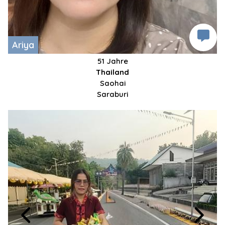
Ariya
51 Jahre
Thailand
Saohai
Saraburi