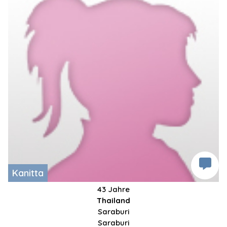
Kanitta
43 Jahre
Thailand
Saraburi
Saraburi