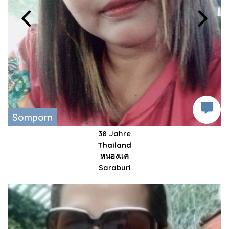
Somporn
38 Jahre
Thailand
หนองแค
Saraburi