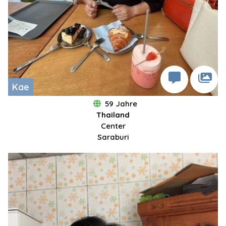
Kae
59 Jahre
Thailand
Center
Saraburi