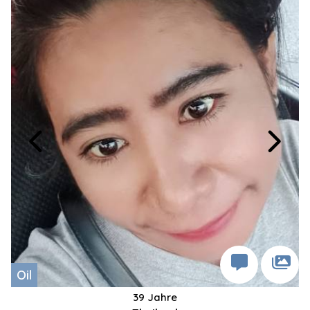
Oil
39 Jahre