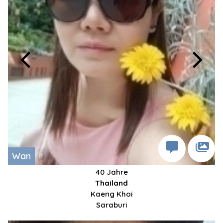
Wan
40 Jahre
Thailand
Kaeng Khoi
Saraburi