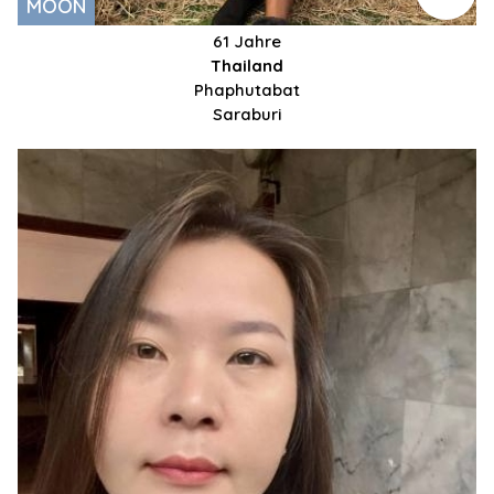
MOON
61 Jahre
Thailand
Phaphutabat
Saraburi