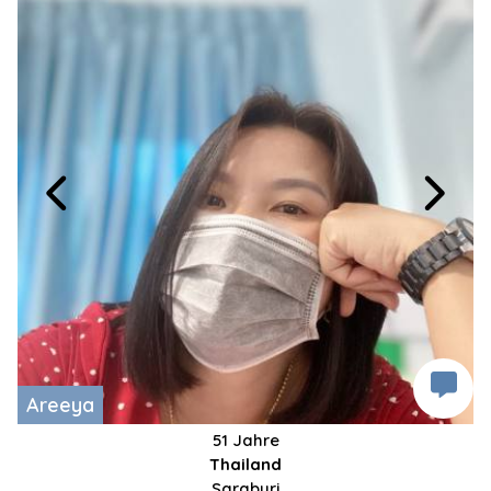
Areeya
51 Jahre
Thailand
Saraburi