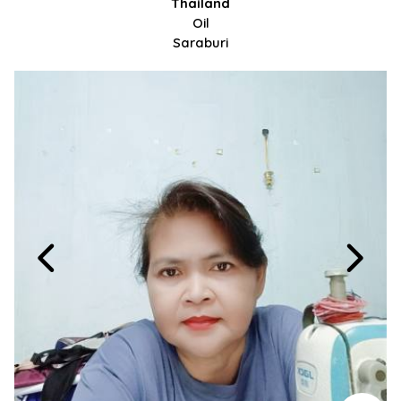
Thailand
Oil
Saraburi