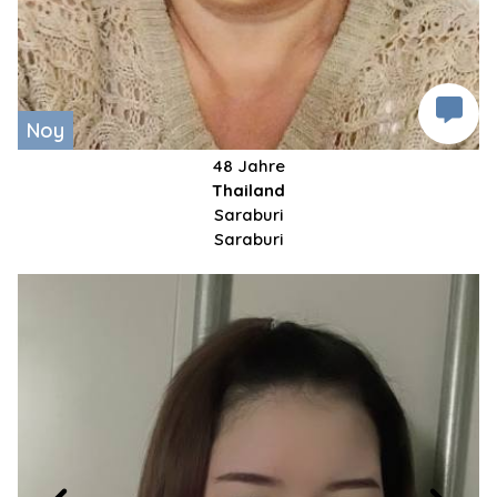
Noy
48 Jahre
Thailand
Saraburi
Saraburi