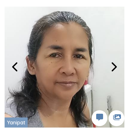
Yanipat