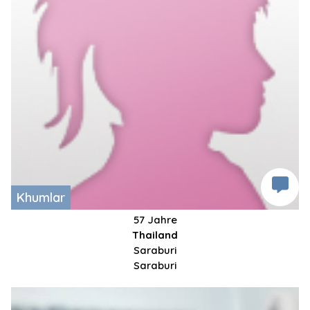
Khumlar
57 Jahre
Thailand
Saraburi
Saraburi