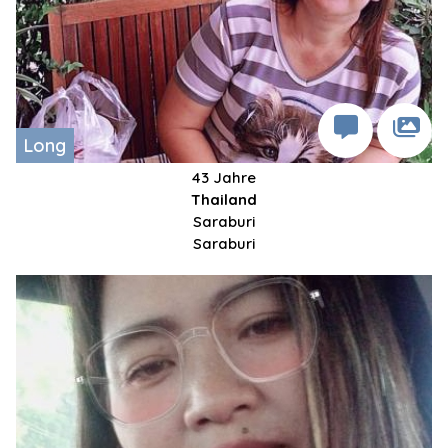
Long
43 Jahre
Thailand
Saraburi
Saraburi