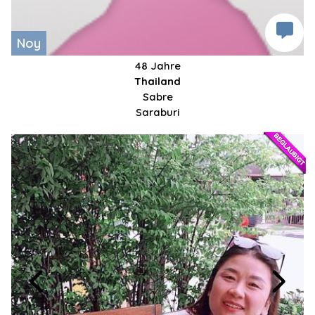
Noy
48 Jahre
Thailand
Sabre
Saraburi