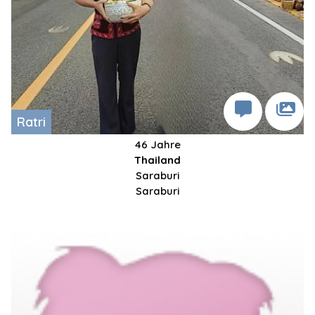
Ratri
46 Jahre
Thailand
Saraburi
Saraburi