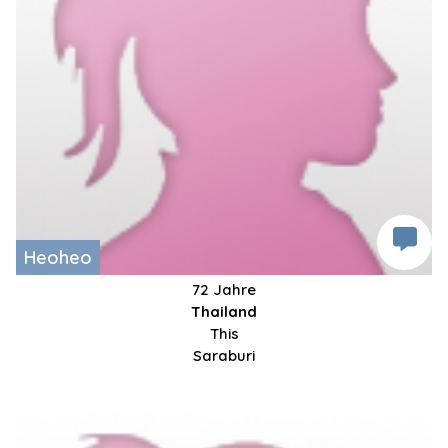
Heoheo
72 Jahre
Thailand
This
Saraburi