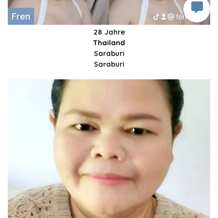
Fren
28 Jahre
Thailand
Saraburi
Saraburi