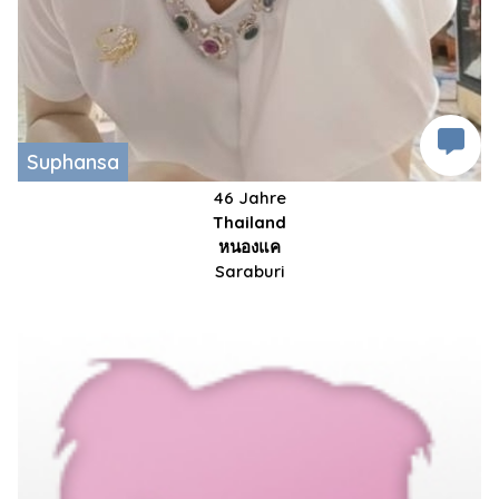
Suphansa
46 Jahre
Thailand
หนองแค
Saraburi