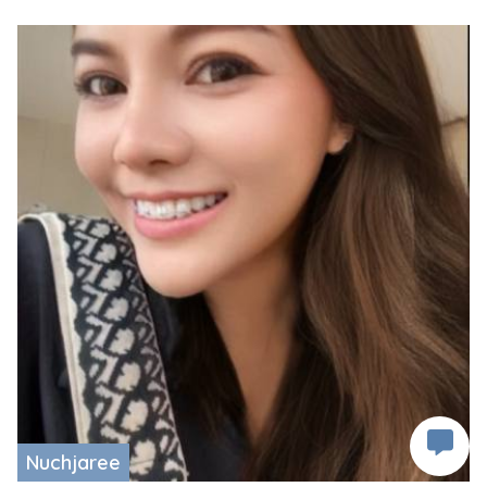
Nuchjaree