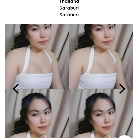
Thailand
Saraburi
Saraburi