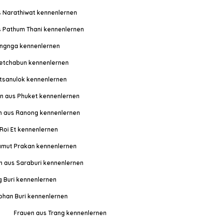
 Narathiwat kennenlernen
s Pathum Thani kennenlernen
ngnga kennenlernen
etchabun kennenlernen
itsanulok kennenlernen
n aus Phuket kennenlernen
n aus Ranong kennenlernen
Roi Et kennenlernen
amut Prakan kennenlernen
n aus Saraburi kennenlernen
g Buri kennenlernen
phan Buri kennenlernen
Frauen aus Trang kennenlernen