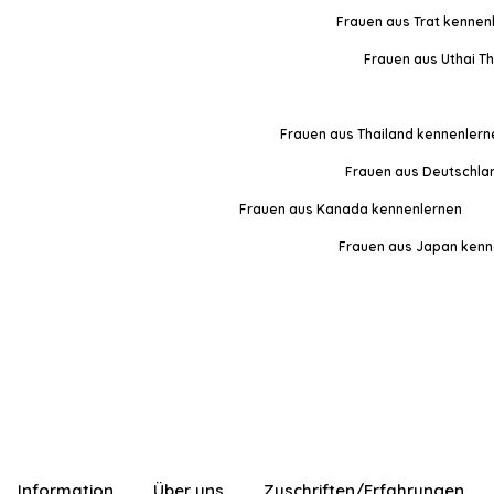
Frauen aus Trat kennen
Frauen aus Uthai T
Frauen aus Thailand kennenlern
Frauen aus Deutschla
Frauen aus Kanada kennenlernen
Frauen aus Japan kenn
Information
Über uns
Zuschriften/Erfahrungen