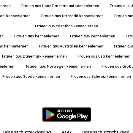
lernen
Frauen aus Ubon Ratchathani kennenlernen
Frauen aus U
hani kennenlernen
Frauen aus Uttaradit kennenlernen
Frauen au
Frauen aus Yasothon kennenlernen
en
Frauen aus kennenlernen
Frauen aus kennenlernen
Fra
nd kennenlernen
Frauen aus Australien kennenlernen
Frauen au
Frauen aus Dänemark kennenlernen
Frauen aus Usa kennenlernen
enlernen
Frauen aus Norwegen kennenlernen
Frauen aus Großb
Frauen aus Suede kennenlernen
Frauen aus Schweiz kennenlernen
Datenschutzerklärung
AGB
Datenschutzrichtlinien