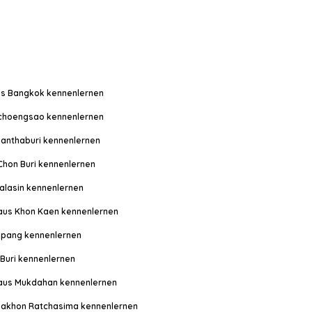
us Bangkok kennenlernen
choengsao kennenlernen
hanthaburi kennenlernen
Chon Buri kennenlernen
alasin kennenlernen
aus Khon Kaen kennenlernen
mpang kennenlernen
 Buri kennenlernen
aus Mukdahan kennenlernen
Nakhon Ratchasima kennenlernen