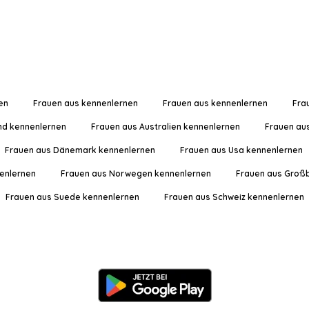
en
Frauen aus kennenlernen
Frauen aus kennenlernen
Fra
nd kennenlernen
Frauen aus Australien kennenlernen
Frauen au
Frauen aus Dänemark kennenlernen
Frauen aus Usa kennenlernen
enlernen
Frauen aus Norwegen kennenlernen
Frauen aus Großb
Frauen aus Suede kennenlernen
Frauen aus Schweiz kennenlernen