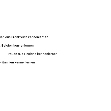
uen aus Frankreich kennenlernen
s Belgien kennenlernen
Frauen aus Finnland kennenlernen
ritannien kennenlernen