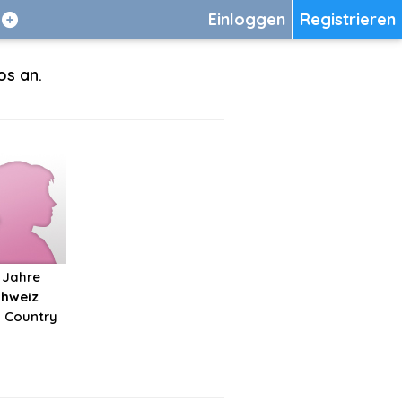
Einloggen
Registrieren
os an.
 Jahre
chweiz
y Country