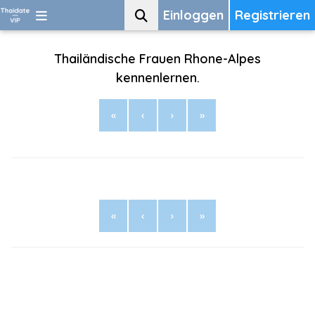
Einloggen
Registrieren
Thailändische Frauen Rhone-Alpes
kennenlernen.
«
‹
›
»
«
‹
›
»