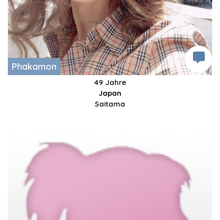
Phakamon
49 Jahre
Japan
Saitama