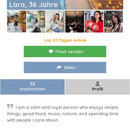
Lara, 36 Jahre
Vor 21 Tagen online
Flash senden
Teilen
Nachrichten
Profil
I am a calm and loyal person who enjoys simple
things, good food, music, nature, and spending time
with people I care about