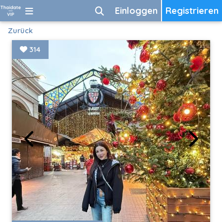
Einloggen
Registrieren
Zurück
314