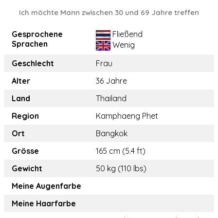
Ich möchte Mann zwischen 30 und 69 Jahre treffen
Gesprochene
Fließend
Sprachen
Wenig
Geschlecht
Frau
Alter
36 Jahre
Land
Thailand
Region
Kamphaeng Phet
Ort
Bangkok
Grösse
165 cm (5.4 ft)
Gewicht
50 kg (110 lbs)
Meine Augenfarbe
Meine Haarfarbe