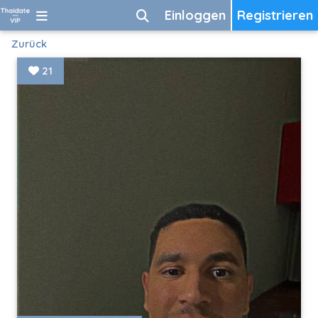
Einloggen
Registrieren
Zurück
21