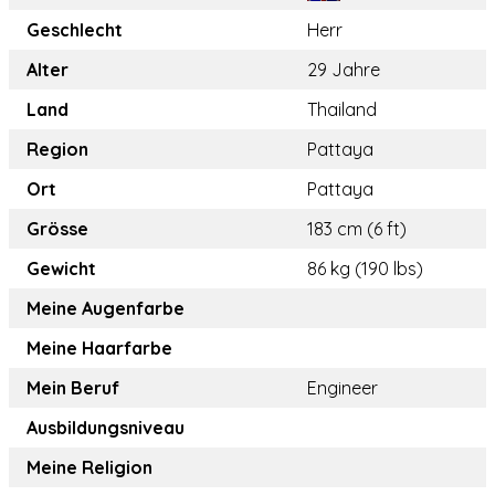
Geschlecht
Herr
Alter
29 Jahre
Land
Thailand
Region
Pattaya
Ort
Pattaya
Grösse
183 cm (6 ft)
Gewicht
86 kg (190 lbs)
Meine Augenfarbe
Meine Haarfarbe
Mein Beruf
Engineer
Ausbildungsniveau
Meine Religion