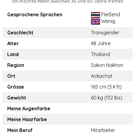
Ich möchte Mann zwischen 30 und 60 Jahre treffen
Gesprochene Sprachen
Fließend
Wenig
Geschlecht
Transgender
Alter
48 Jahre
Land
Thailand
Region
Sakon Nakhon
Ort
Ackachat
Grösse
165 cm (5.4 ft)
Gewicht
60 kg (132 lbs)
Meine Augenfarbe
Meine Haarfarbe
Mein Beruf
Mitarbeiter