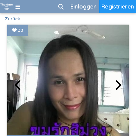
Einloggen
Registrieren
Zurück
30