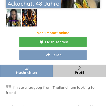
Ackachat, 48 Jahre
Vor 1 Monat online
Flash senden
Teilen
Nachrichten
Profil
I'm sara ladyboy from Thailand I am looking for
friend