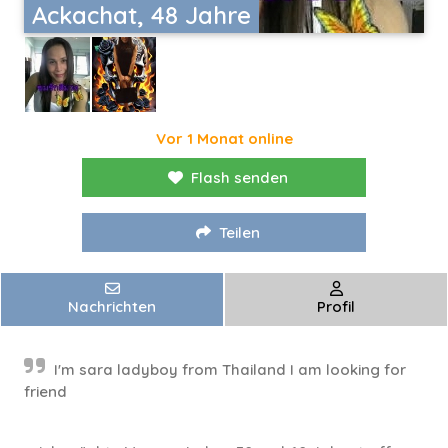
Ackachat, 48 Jahre
Vor 1 Monat online
Flash senden
Teilen
Nachrichten
Profil
I'm sara ladyboy from Thailand I am looking for
friend