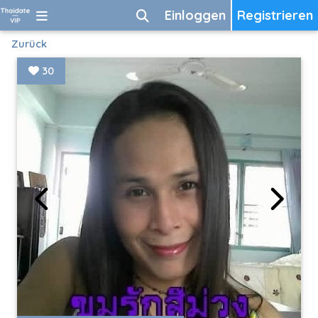
Einloggen
Registrieren
Zurück
30