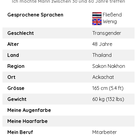
Ich möchte Mann zwischen 30 und 60 Jahre treffen
Gesprochene Sprachen
Fließend
Wenig
Geschlecht
Transgender
Alter
48 Jahre
Land
Thailand
Region
Sakon Nakhon
Ort
Ackachat
Grösse
165 cm (5.4 ft)
Gewicht
60 kg (132 lbs)
Meine Augenfarbe
Meine Haarfarbe
Mein Beruf
Mitarbeiter