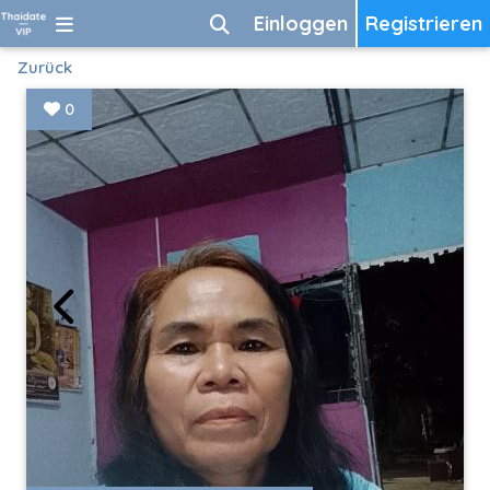
Einloggen
Registrieren
Zurück
0