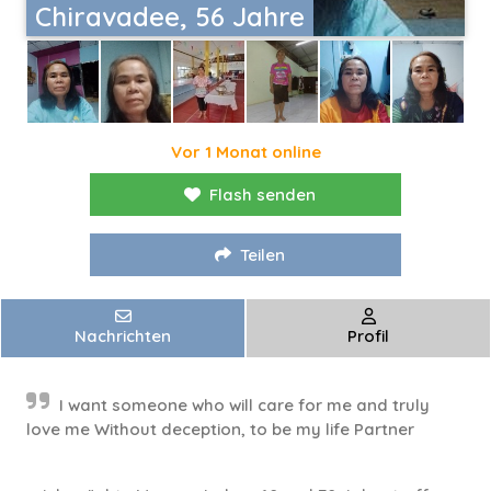
Chiravadee, 56 Jahre
Vor 1 Monat online
Flash senden
Teilen
Nachrichten
Profil
I want someone who will care for me and truly
love me Without deception, to be my life Partner