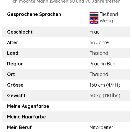
Ich möchte Mann zwischen 60 und 70 Jahre treffen
Gesprochene Sprachen
Fließend
Wenig
Geschlecht
Frau
Alter
56 Jahre
Land
Thailand
Region
Prachin Buri
Ort
Thailand
Grösse
150 cm (4.9 ft)
Gewicht
50 kg (110 lbs)
Meine Augenfarbe
Meine Haarfarbe
Mein Beruf
Mitarbeiter