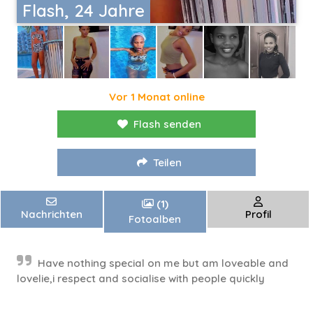
Flash, 24 Jahre
Vor 1 Monat online
Flash senden
Teilen
(1)
Nachrichten
Profil
Fotoalben
Have nothing special on me but am loveable and
lovelie,i respect and socialise with people quickly