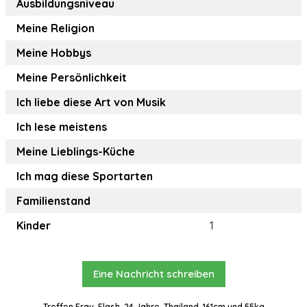
Ausbildungsniveau
Meine Religion
Meine Hobbys
Meine Persönlichkeit
Ich liebe diese Art von Musik
Ich lese meistens
Meine Lieblings-Küche
Ich mag diese Sportarten
Familienstand
Kinder
1
Eine Nachricht schreiben
Treffen Frau, Flash, 24 Jahre, Thailand, 161cm und 55kg