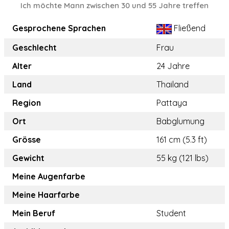
Ich möchte Mann zwischen 30 und 55 Jahre treffen
Gesprochene Sprachen
Fließend
Geschlecht
Frau
Alter
24 Jahre
Land
Thailand
Region
Pattaya
Ort
Babglumung
Grösse
161 cm (5.3 ft)
Gewicht
55 kg (121 lbs)
Meine Augenfarbe
Meine Haarfarbe
Mein Beruf
Student