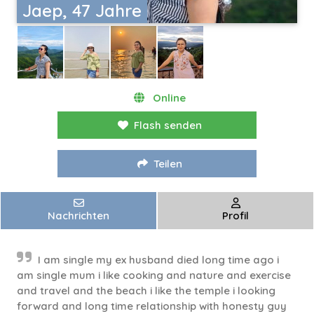
Jaep, 47 Jahre
Online
Flash senden
Teilen
Nachrichten
Profil
I am single my ex husband died long time ago i
am single mum i like cooking and nature and exercise
and travel and the beach i like the temple i looking
forward and long time relationship with honesty guy