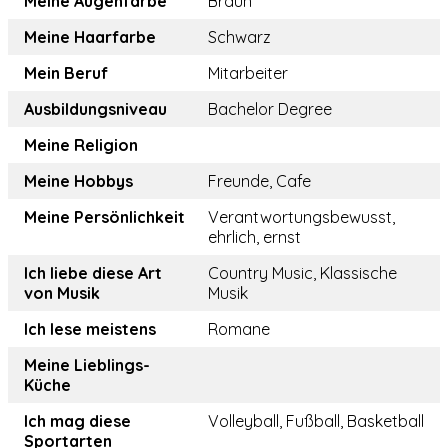
Meine Augenfarbe
Braun
Meine Haarfarbe
Schwarz
Mein Beruf
Mitarbeiter
Ausbildungsniveau
Bachelor Degree
Meine Religion
Meine Hobbys
Freunde, Cafe
Meine Persönlichkeit
Verantwortungsbewusst,
ehrlich, ernst
Ich liebe diese Art
Country Music, Klassische
von Musik
Musik
Ich lese meistens
Romane
Meine Lieblings-
Küche
Ich mag diese
Volleyball, Fußball, Basketball
Sportarten