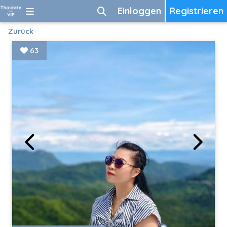
Einloggen
Registrieren
Zurück
63