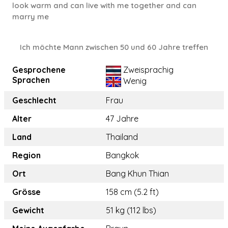
look warm and can live with me together and can
marry me
Ich möchte Mann zwischen 50 und 60 Jahre treffen
Gesprochene
Zweisprachig
Sprachen
Wenig
Geschlecht
Frau
Alter
47 Jahre
Land
Thailand
Region
Bangkok
Ort
Bang Khun Thian
Grösse
158 cm (5.2 ft)
Gewicht
51 kg (112 lbs)