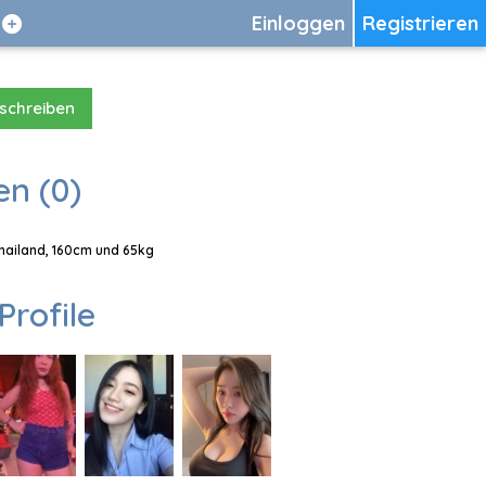
Einloggen
Registrieren
 schreiben
en (0)
Thailand, 160cm und 65kg
Profile