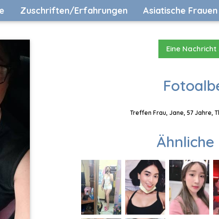
e
Zuschriften/Erfahrungen
Asiatische Frauen
Eine Nachricht
Fotoalb
Treffen Frau, Jane, 57 Jahre, 
Ähnliche 