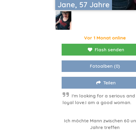
Jane, 57 Jahre
Vor 1 Monat online
Flash senden
Fotoalben
(0)
Teilen
I'm looking for a serious and
loyal love.I am a good woman.
Ich möchte Mann zwischen 60 un
Jahre treffen