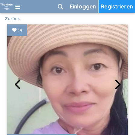
Einloggen
Registrieren
Zurück
14