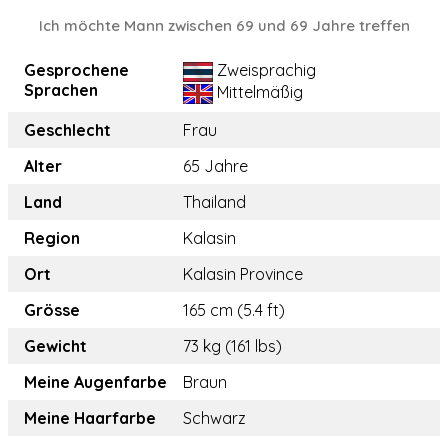
Ich möchte Mann zwischen 69 und 69 Jahre treffen
Gesprochene
Zweisprachig
Sprachen
Mittelmäßig
Geschlecht
Frau
Alter
65 Jahre
Land
Thailand
Region
Kalasin
Ort
Kalasin Province
Grösse
165 cm (5.4 ft)
Gewicht
73 kg (161 lbs)
Meine Augenfarbe
Braun
Meine Haarfarbe
Schwarz