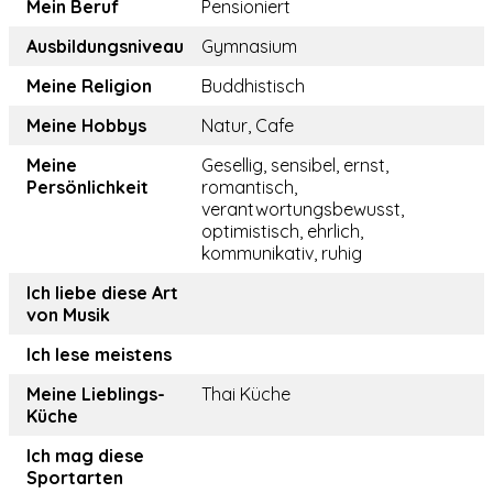
Mein Beruf
Pensioniert
Ausbildungsniveau
Gymnasium
Meine Religion
Buddhistisch
Meine Hobbys
Natur, Cafe
Meine
Gesellig, sensibel, ernst,
Persönlichkeit
romantisch,
verantwortungsbewusst,
optimistisch, ehrlich,
kommunikativ, ruhig
Ich liebe diese Art
von Musik
Ich lese meistens
Meine Lieblings-
Thai Küche
Küche
Ich mag diese
Sportarten