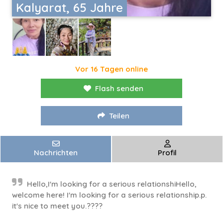
Kalyarat, 65 Jahre
Vor 16 Tagen online
Flash senden
Teilen
Nachrichten
Profil
Hello,I'm looking for a serious relationshiHello,
welcome here! I'm looking for a serious relationship.p.
it's nice to meet you.????