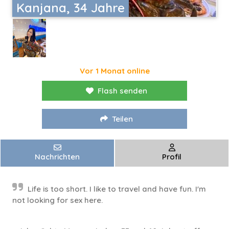
Kanjana, 34 Jahre
Vor 1 Monat online
Flash senden
Teilen
Nachrichten
Profil
Life is too short. I like to travel and have fun. I'm
not looking for sex here.