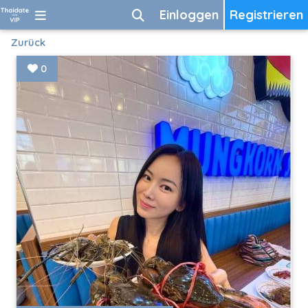
Einloggen
Registrieren
Zurück
0