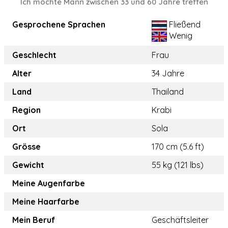
Ich möchte Mann zwischen 33 und 60 Jahre treffen
Gesprochene Sprachen
Fließend
Wenig
Geschlecht
Frau
Alter
34 Jahre
Land
Thailand
Region
Krabi
Ort
Sola
Grösse
170 cm (5.6 ft)
Gewicht
55 kg (121 lbs)
Meine Augenfarbe
Meine Haarfarbe
Mein Beruf
Geschäftsleiter