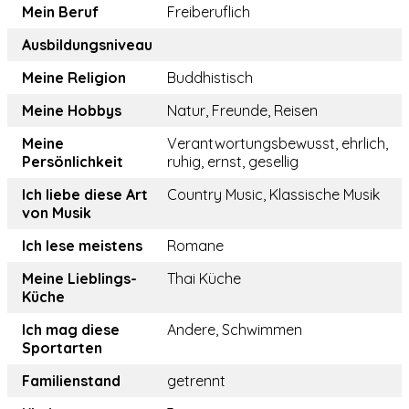
Mein Beruf
Freiberuflich
Ausbildungsniveau
Meine Religion
Buddhistisch
Meine Hobbys
Natur, Freunde, Reisen
Meine
Verantwortungsbewusst, ehrlich,
Persönlichkeit
ruhig, ernst, gesellig
Ich liebe diese Art
Country Music, Klassische Musik
von Musik
Ich lese meistens
Romane
Meine Lieblings-
Thai Küche
Küche
Ich mag diese
Andere, Schwimmen
Sportarten
Familienstand
getrennt