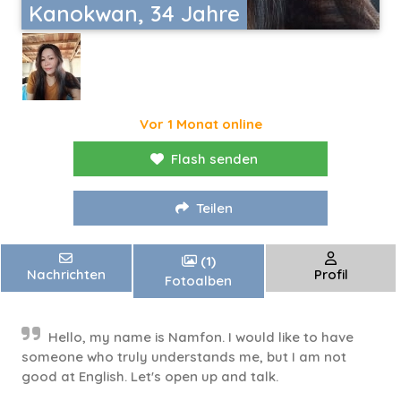
Kanokwan, 34 Jahre
Vor 1 Monat online
Flash senden
Teilen
(1)
Nachrichten
Profil
Fotoalben
Hello, my name is Namfon. I would like to have
someone who truly understands me, but I am not
good at English. Let's open up and talk.