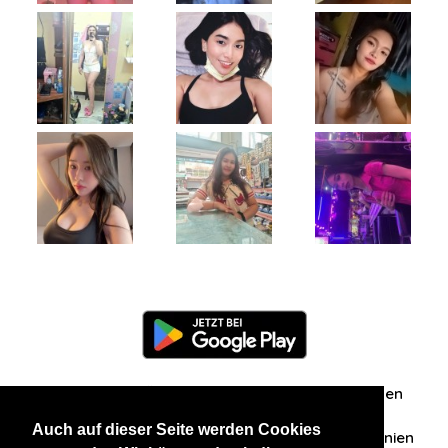
Information
Über uns
Zuschriften/Erfahrungen
Auch auf dieser Seite werden Cookies
Datenschutzerklärung
AGB
Datenschutzrichtlinien