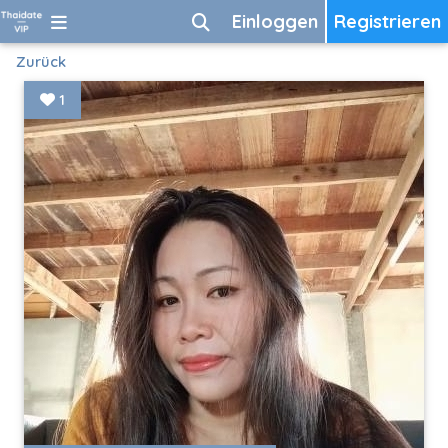
Einloggen
Registrieren
Zurück
1