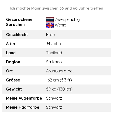
Ich möchte Mann zwischen 36 und 60 Jahre treffen
Gesprochene
Zweisprachig
Sprachen
Wenig
Geschlecht
Frau
Alter
34 Jahre
Land
Thailand
Region
Sa Kaeo
Ort
Aranyaprathet
Grösse
162 cm (5.3 ft)
Gewicht
59 kg (130 lbs)
Meine Augenfarbe
Schwarz
Meine Haarfarbe
Schwarz