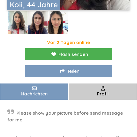
Koii, 44 Jahre
Vor 2 Tagen online
Flash senden
Teilen
Nachrichten
Profil
Please show your picture before send message
for me