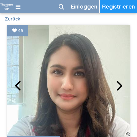
Einloggen
Registrieren
Zurück
45