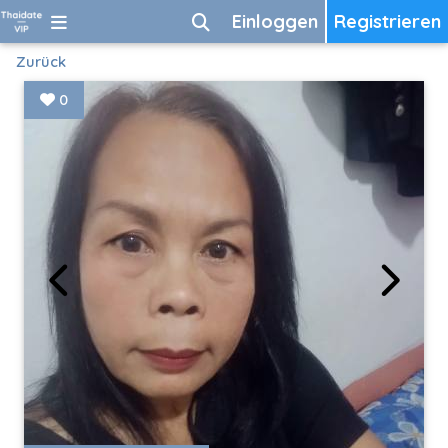
Einloggen
Registrieren
Zurück
0