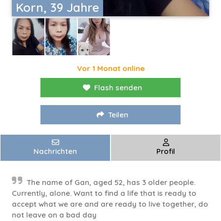
Korn, 39 Jahre
Vor 1 Monat online
Flash senden
Teilen
Nachrichten
Profil
The name of Gan, aged 52, has 3 older people.
Currently, alone. Want to find a life that is ready to
accept what we are and are ready to live together, do
not leave on a bad day