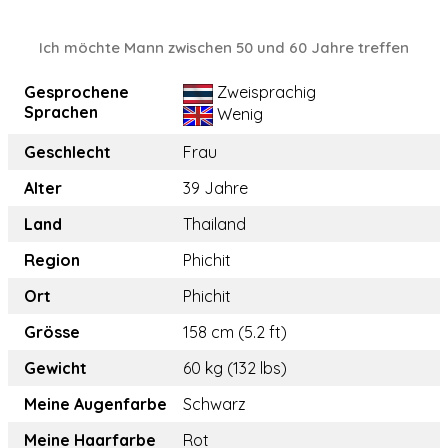
Ich möchte Mann zwischen 50 und 60 Jahre treffen
Gesprochene
Zweisprachig
Sprachen
Wenig
Geschlecht
Frau
Alter
39 Jahre
Land
Thailand
Region
Phichit
Ort
Phichit
Grösse
158 cm (5.2 ft)
Gewicht
60 kg (132 lbs)
Meine Augenfarbe
Schwarz
Meine Haarfarbe
Rot