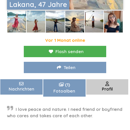
Lakana, 47 Jahre
Vor 1 Monat online
Flash senden
Teilen
(1)
Nachrichten
Profil
Fotoalben
I love peace and nature. I need friend or boyfriend
who cares and takes care of each other.