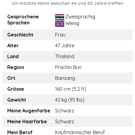
Ich möchte Mann zwischen 44 und 65 Jahre treffen
Gesprochene
Zweisprachig
Sprachen
Wenig
Geschlecht
Frau
Alter
47 Jahre
Land
Thailand
Region
Prachin Buri
Ort
Bansang
Grösse
160 cm (5.2 ft)
Gewicht
42 kg (93 lbs)
Meine Augenfarbe
Schwarz
Meine Haarfarbe
Schwarz
Mein Beruf
Kaufmännischer Beruf