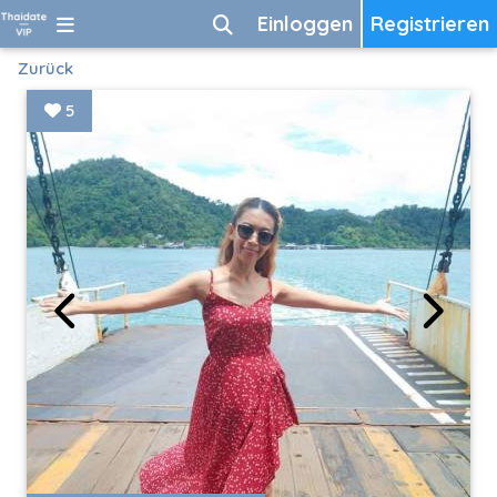
Einloggen
Registrieren
Zurück
5