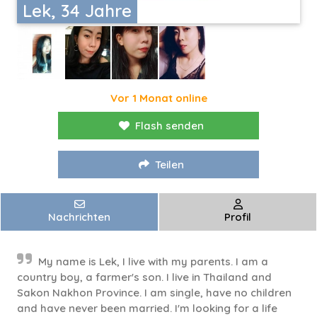
Lek, 34 Jahre
Vor 1 Monat online
Flash senden
Teilen
Nachrichten
Profil
My name is Lek, I live with my parents. I am a
country boy, a farmer's son. I live in Thailand and
Sakon Nakhon Province. I am single, have no children
and have never been married. I'm looking for a life