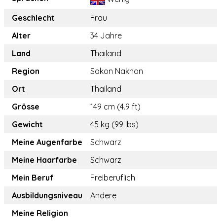
Geschlecht
Frau
Alter
34 Jahre
Land
Thailand
Region
Sakon Nakhon
Ort
Thailand
Grösse
149 cm (4.9 ft)
Gewicht
45 kg (99 lbs)
Meine Augenfarbe
Schwarz
Meine Haarfarbe
Schwarz
Mein Beruf
Freiberuflich
Ausbildungsniveau
Andere
Meine Religion