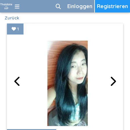
Einloggen
Registrieren
Zurück
1