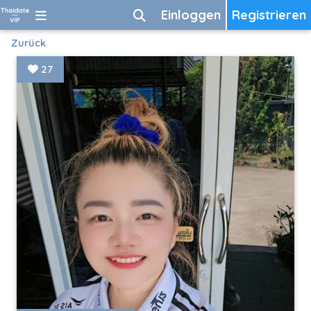
Einloggen
Registrieren
Zurück
27