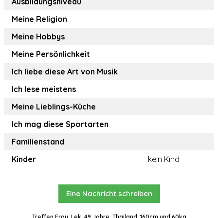
Ausbildungsniveau
Meine Religion
Meine Hobbys
Meine Persönlichkeit
Ich liebe diese Art von Musik
Ich lese meistens
Meine Lieblings-Küche
Ich mag diese Sportarten
Familienstand
Kinder
kein Kind
Eine Nachricht schreiben
Treffen Frau, Lek, 49 Jahre, Thailand, 160cm und 60kg