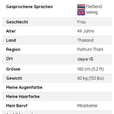
Gesprochene Sprachen
Fließend
Wenig
Geschlecht
Frau
Alter
49 Jahre
Land
Thailand
Region
Pathum Thani
Ort
ปทุมธานี
Grösse
160 cm (5.2 ft)
Gewicht
60 kg (132 lbs)
Meine Augenfarbe
Meine Haarfarbe
Mein Beruf
Mitarbeiter