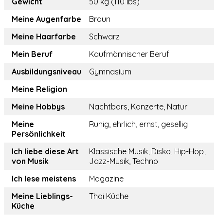
Gewicht
50 kg (110 lbs)
Meine Augenfarbe
Braun
Meine Haarfarbe
Schwarz
Mein Beruf
Kaufmännischer Beruf
Ausbildungsniveau
Gymnasium
Meine Religion
Meine Hobbys
Nachtbars, Konzerte, Natur
Meine
Ruhig, ehrlich, ernst, gesellig
Persönlichkeit
Ich liebe diese Art
Klassische Musik, Disko, Hip-Hop,
von Musik
Jazz-Musik, Techno
Ich lese meistens
Magazine
Meine Lieblings-
Thai Küche
Küche