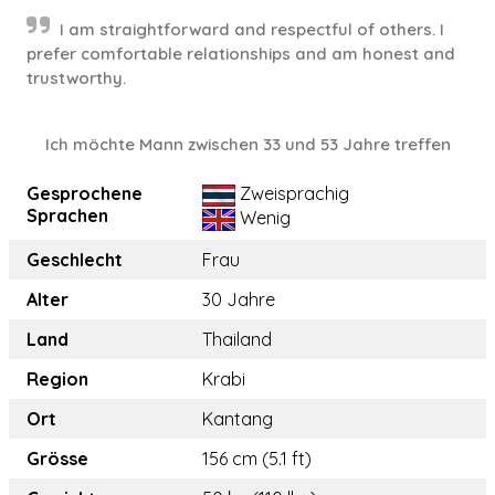
I am straightforward and respectful of others. I
prefer comfortable relationships and am honest and
trustworthy.
Ich möchte Mann zwischen 33 und 53 Jahre treffen
Gesprochene
Zweisprachig
Sprachen
Wenig
Geschlecht
Frau
Alter
30 Jahre
Land
Thailand
Region
Krabi
Ort
Kantang
Grösse
156 cm (5.1 ft)