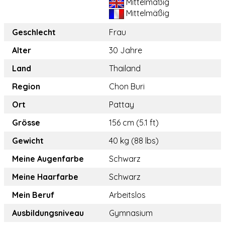
Mittelmäßig
Mittelmäßig
Geschlecht
Frau
Alter
30 Jahre
Land
Thailand
Region
Chon Buri
Ort
Pattay
Grösse
156 cm (5.1 ft)
Gewicht
40 kg (88 lbs)
Meine Augenfarbe
Schwarz
Meine Haarfarbe
Schwarz
Mein Beruf
Arbeitslos
Ausbildungsniveau
Gymnasium