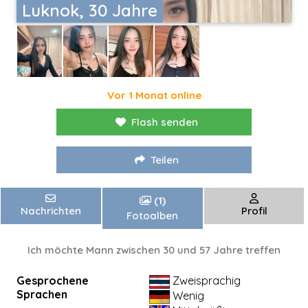
Luknok, 30 Jahre
Vor 1 Monat online
Flash senden
Teilen
(1)
Nachrichten
Profil
Fotoalben
Ich möchte Mann zwischen 30 und 57 Jahre treffen
Gesprochene
Zweisprachig
Sprachen
Wenig