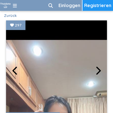
Einloggen
Registrieren
Zurück
297