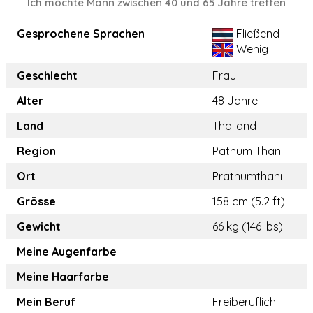
Ich möchte Mann zwischen 40 und 65 Jahre treffen
Gesprochene Sprachen
Fließend
Wenig
Geschlecht
Frau
Alter
48 Jahre
Land
Thailand
Region
Pathum Thani
Ort
Prathumthani
Grösse
158 cm (5.2 ft)
Gewicht
66 kg (146 lbs)
Meine Augenfarbe
Meine Haarfarbe
Mein Beruf
Freiberuflich