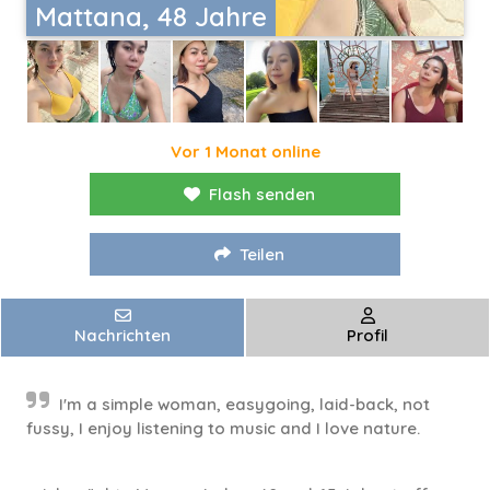
Mattana, 48 Jahre
Vor 1 Monat online
Flash senden
Teilen
Nachrichten
Profil
I'm a simple woman, easygoing, laid-back, not
fussy, I enjoy listening to music and I love nature.