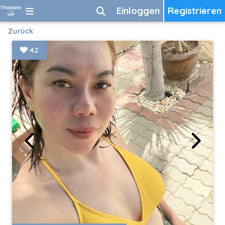
Einloggen
Registrieren
Zurück
42